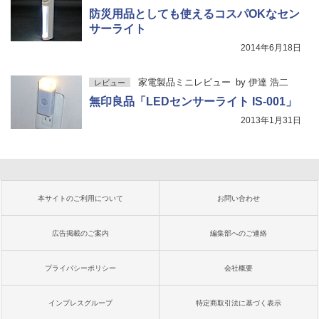
防災用品としても使えるコスパOKなセン
サーライト
2014年6月18日
家電製品ミニレビュー
by
伊達 浩二
レビュー
無印良品「LEDセンサーライト IS‐001」
2013年1月31日
本サイトのご利用について
お問い合わせ
広告掲載のご案内
編集部へのご連絡
プライバシーポリシー
会社概要
インプレスグループ
特定商取引法に基づく表示