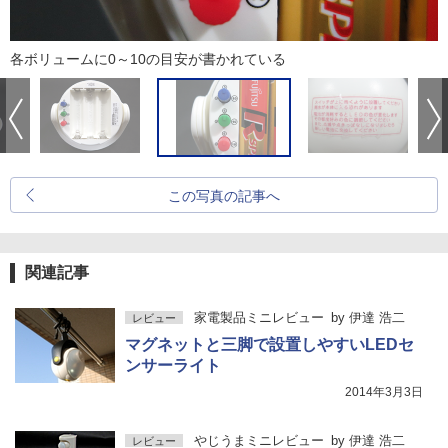
各ボリュームに0～10の目安が書かれている
この写真の記事へ
関連記事
家電製品ミニレビュー
by
伊達 浩二
レビュー
マグネットと三脚で設置しやすいLEDセ
ンサーライト
2014年3月3日
やじうまミニレビュー
by
伊達 浩二
レビュー