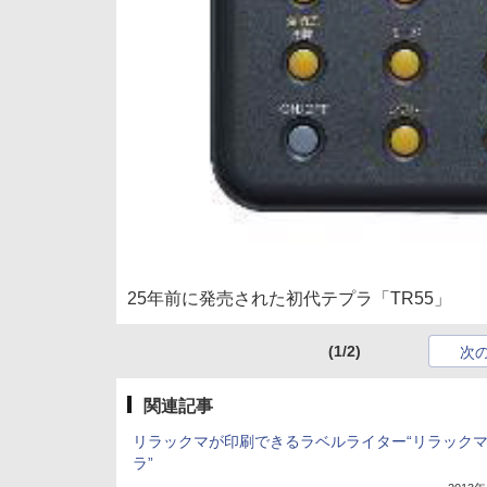
25年前に発売された初代テプラ「TR55」
(1/2)
次
関連記事
リラックマが印刷できるラベルライター“リラックマ
ラ”