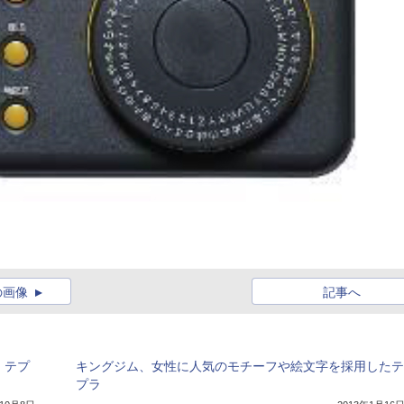
の画像
記事へ
 テプ
キングジム、女性に人気のモチーフや絵文字を採用したテ
プラ