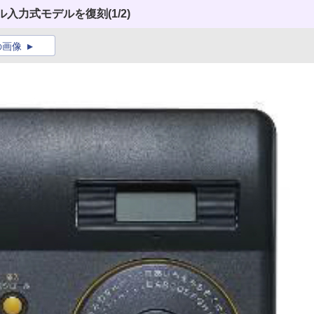
ル入力式モデルを復刻
(1/2)
の画像