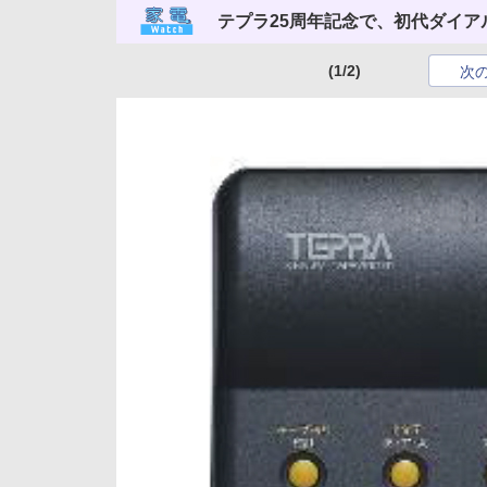
テプラ25周年記念で、初代ダイア
(1/2)
次