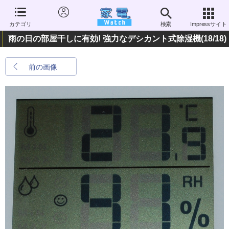
カテゴリ
検索
Impressサイト
雨の日の部屋干しに有効! 強力なデシカント式除湿機
(18/18)
前の画像