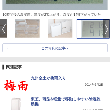
10時間後の温湿度。温度が2℃上がり、湿度が14%下がっていた
この写真の記事へ
関連記事
九州全土が梅雨入り
2014年6月2日
東芝、薄型&軽量で移動しやすい除湿乾
燥機