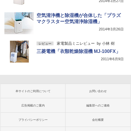
2014年3月27日
空気清浄機と除湿機が合体した「プラズ
マクラスター空気清浄除湿機」
2014年3月26日
家電製品ミニレビュー
by
小林 樹
レビュー
三菱電機「衣類乾燥除湿機 MJ-100FX」
2011年6月9日
本サイトのご利用について
お問い合わせ
広告掲載のご案内
編集部へのご連絡
プライバシーポリシー
会社概要