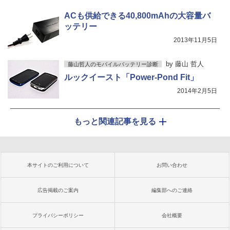
ACも供給できる40,800mAhの大容量バ
ッテリー
2013年11月5日
by
藤山 哲人
藤山哲人のモバイルバッテリー診断
ルックイースト「Power-Pond Fit」
2014年2月5日
もっと関連記事を見る
本サイトのご利用について
お問い合わせ
広告掲載のご案内
編集部へのご連絡
プライバシーポリシー
会社概要