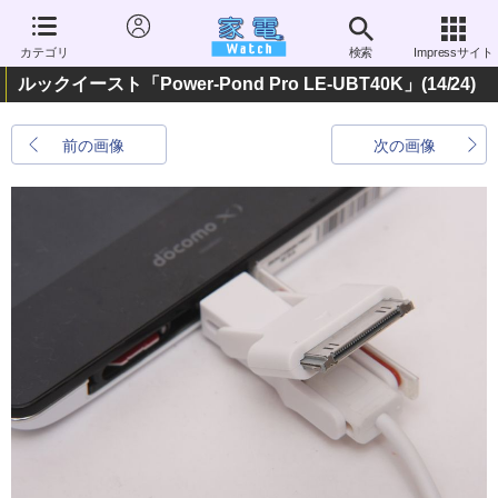
カテゴリ
検索
Impressサイト
ルックイースト「Power-Pond Pro LE-UBT40K」
(14/24)
前の画像
次の画像