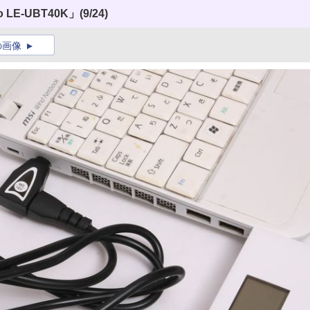
 LE-UBT40K」
(9/24)
の画像