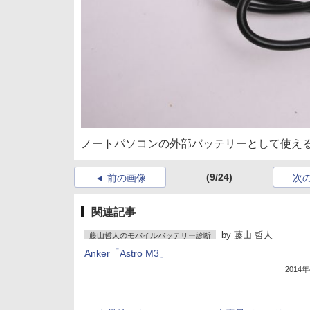
ノートパソコンの外部バッテリーとして使え
(9/24)
前の画像
次
関連記事
by
藤山 哲人
藤山哲人のモバイルバッテリー診断
Anker「Astro M3」
2014