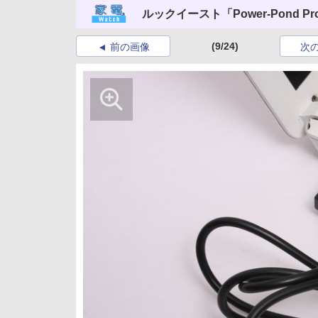
ルックイースト「Power-Pond Pro
(9/24)
前の画像
次