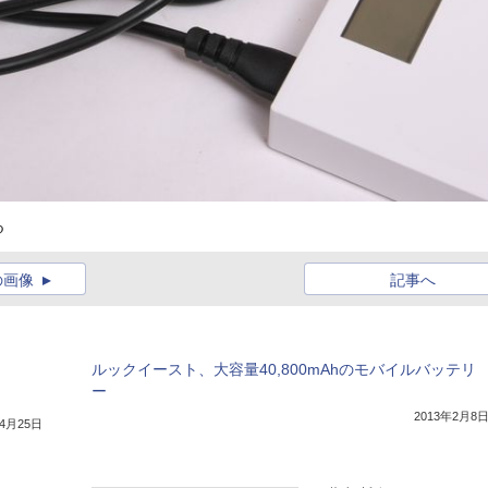
る
の画像
記事へ
ルックイースト、大容量40,800mAhのモバイルバッテリ
ー
2013年2月8
年4月25日