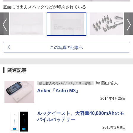
底面には出力スペックなどが印刷されている
この写真の記事へ
関連記事
by
藤山 哲人
藤山哲人のモバイルバッテリー診断
Anker「Astro M3」
2014年4月25日
ルックイースト、大容量40,800mAhのモ
バイルバッテリー
2013年2月8日