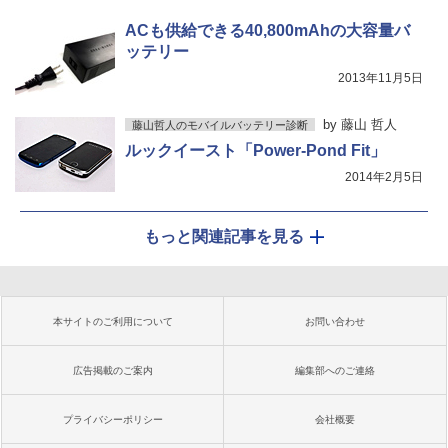
ACも供給できる40,800mAhの大容量バ
ッテリー
2013年11月5日
by
藤山 哲人
藤山哲人のモバイルバッテリー診断
ルックイースト「Power-Pond Fit」
2014年2月5日
もっと関連記事を見る
本サイトのご利用について
お問い合わせ
広告掲載のご案内
編集部へのご連絡
プライバシーポリシー
会社概要