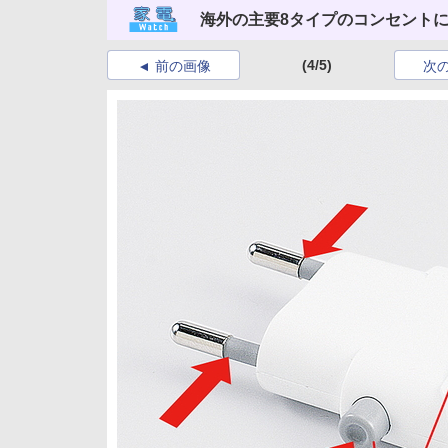
海外の主要8タイプのコンセント
(4/5)
前の画像
次