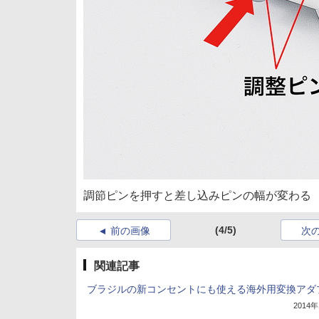
調節ピンを押すと差し込みピンの幅が変わる
(4/5)
前の画像
次
関連記事
ブラジルの新コンセントにも使える海外用変換アダ
2014