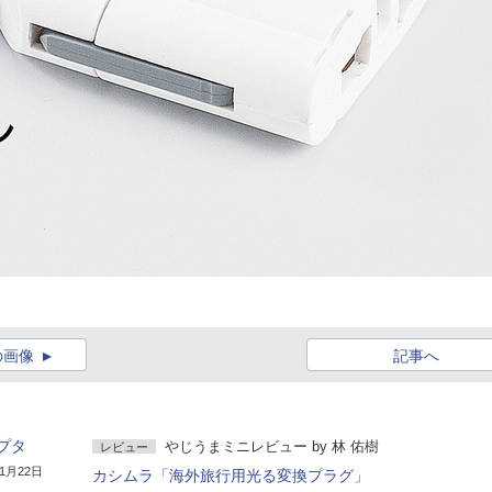
の画像
記事へ
プタ
やじうまミニレビュー
by
林 佑樹
レビュー
年1月22日
カシムラ「海外旅行用光る変換プラグ」