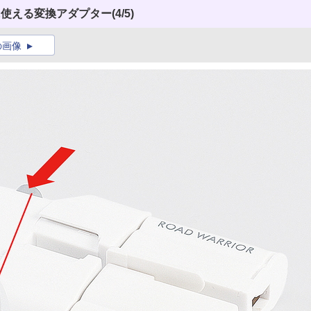
に使える変換アダプター
(4/5)
の画像