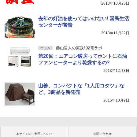
2013年10月23日
去年の灯油を使ってはいけない! 国民生活
センターが警告
2013年11月22日
藤山哲人の実践! 家電ラボ
コラム
第20回：エアコン暖房ってホントに石油
ファンヒーターより乾燥するの?
2013年12月3日
山善、コンパクトな「1人用コタツ」な
ど、3商品を新発売
2015年10月9日
本サイトのご利用について
お問い合わせ