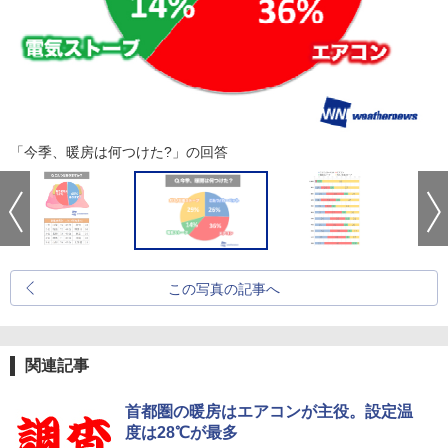
「今季、暖房は何つけた?」の回答
この写真の記事へ
関連記事
首都圏の暖房はエアコンが主役。設定温
度は28℃が最多