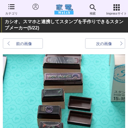
カテゴリ
検索
Impressサイト
カシオ、スマホと連携してスタンプを手作りできるスタン
プメーカー
(5/22)
前の画像
次の画像