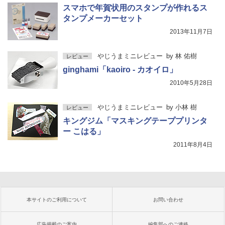
スマホで年賀状用のスタンプが作れるス
タンプメーカーセット
2013年11月7日
やじうまミニレビュー
by
林 佑樹
レビュー
ginghami「kaoiro - カオイロ」
2010年5月28日
やじうまミニレビュー
by
小林 樹
レビュー
キングジム「マスキングテーププリンタ
ー こはる」
2011年8月4日
本サイトのご利用について
お問い合わせ
広告掲載のご案内
編集部へのご連絡