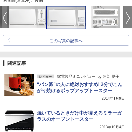
右側面(写真左)、裏側
この写真の記事へ
関連記事
家電製品ミニレビュー
by
阿部 夏子
レビュー
“パン派”の人に絶対おすすめ! 2分でこん
がり焼けるポップアップトースター
2014年1月9日
焼いているときだけ中が見えるミラーガ
ラスのオーブントースター
2013年10月4日