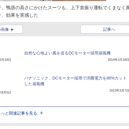
子。鴨居の高さにかけたスーツも、上下首振り運転でくまなく
り、効果を実感した
の画像
記事へ
自然な心地よい風を送るDCモーター採用扇風機
年3月18日
2014年3月18
パナソニック、DCモーター採用で消費電力を88%カット
した扇風機
2013年3月7
3年8月5日
もっと関連記事を見る