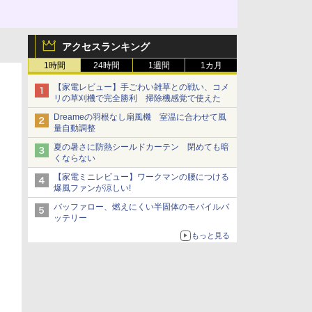
アクセスランキング
1時間
24時間
1週間
1カ月
【家電レビュー】手ごわい雑草との戦い、コメ
リの草刈機で完全勝利 掃除機感覚で使えた
Dreameの羽根なし扇風機 室温に合わせて風
量自動調整
夏の暑さに防熱シールドカーテン 閉めても暗
くならない
【家電ミニレビュー】ワークマンの腰につける
爆風ファンが涼しい!
バッファロー、燃えにくい半固体のモバイルバ
ッテリー
もっと見る