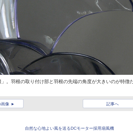
根」。羽根の取り付け部と羽根の先端の角度が大きいのが特徴
の画像
記事へ
自然な心地よい風を送るDCモーター採用扇風機