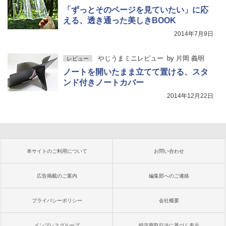
「ずっとそのページを見ていたい」に応
える、透き通った美しきBOOK
2014年7月9日
やじうまミニレビュー
by
片岡 義明
レビュー
ノートを開いたまま立てて置ける、スタ
ンド付きノートカバー
2014年12月22日
本サイトのご利用について
お問い合わせ
広告掲載のご案内
編集部へのご連絡
プライバシーポリシー
会社概要
インプレスグループ
特定商取引法に基づく表示