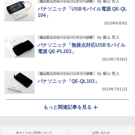
by
藤山 哲人
藤山哲人のモバイルバッテリー診断
パナソニック「USBモバイル電源 QE-QL
104」
2013年9月9日
by
藤山 哲人
藤山哲人のモバイルバッテリー診断
パナソニック「無接点対応USBモバイル
電源 QE-PL203」
2013年7月26日
by
藤山 哲人
藤山哲人のモバイルバッテリー診断
パナソニック「QE-QL103」
2013年7月11日
もっと関連記事を見る
本サイトのご利用について
お問い合わせ