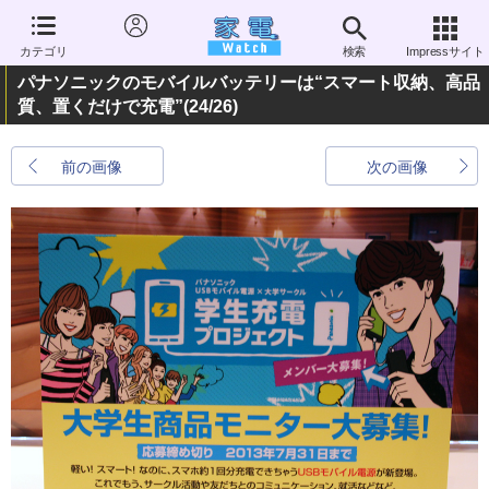
カテゴリ
検索
Impressサイト
パナソニックのモバイルバッテリーは“スマート収納、高品
質、置くだけで充電”
(24/26)
前の画像
次の画像