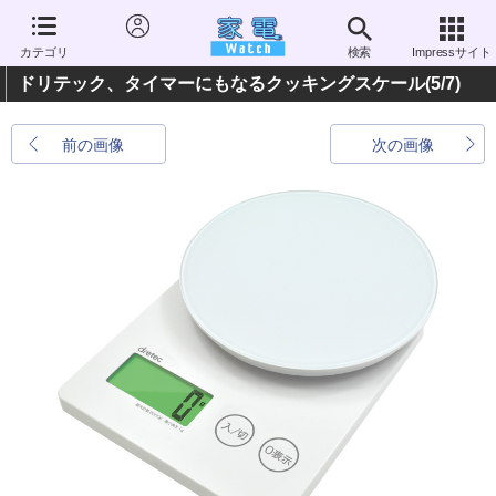
カテゴリ
検索
Impressサイト
ドリテック、タイマーにもなるクッキングスケール
(5/7)
前の画像
次の画像