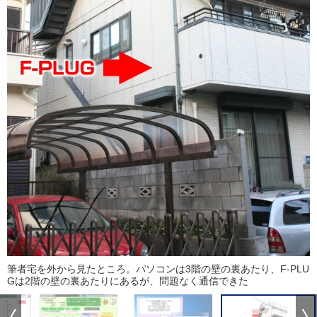
筆者宅を外から見たところ。パソコンは3階の壁の裏あたり、F-PLU
Gは2階の壁の裏あたりにあるが、問題なく通信できた