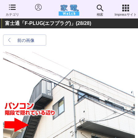
カテゴリ
検索
Impressサイト
富士通「F-PLUG(エフプラグ)」
(28/28)
前の画像