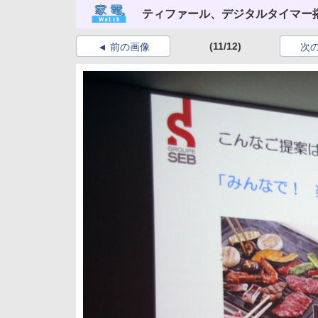
ティファール、デジタルタイマー
(11/12)
前の画像
次