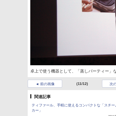
卓上で使う機器として、「蒸しパーティー」
(11/12)
前の画像
次
関連記事
ティファール、手軽に使えるコンパクトな「スチー
カー」