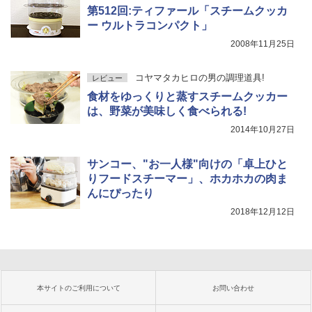
第512回:ティファール「スチームクッカ
ー ウルトラコンパクト」
2008年11月25日
コヤマタカヒロの男の調理道具!
レビュー
食材をゆっくりと蒸すスチームクッカー
は、野菜が美味しく食べられる!
2014年10月27日
サンコー、"お一人様"向けの「卓上ひと
りフードスチーマー」、ホカホカの肉ま
んにぴったり
2018年12月12日
本サイトのご利用について
お問い合わせ