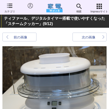
カテゴリ
検索
Impressサイト
ティファール、デジタルタイマー搭載で使いやすくなった
「スチームクッカー」
(9/12)
前の画像
次の画像