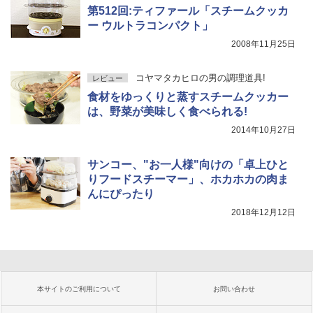
第512回:ティファール「スチームクッカ
ー ウルトラコンパクト」
2008年11月25日
コヤマタカヒロの男の調理道具!
レビュー
食材をゆっくりと蒸すスチームクッカー
は、野菜が美味しく食べられる!
2014年10月27日
サンコー、"お一人様"向けの「卓上ひと
りフードスチーマー」、ホカホカの肉ま
んにぴったり
2018年12月12日
本サイトのご利用について
お問い合わせ