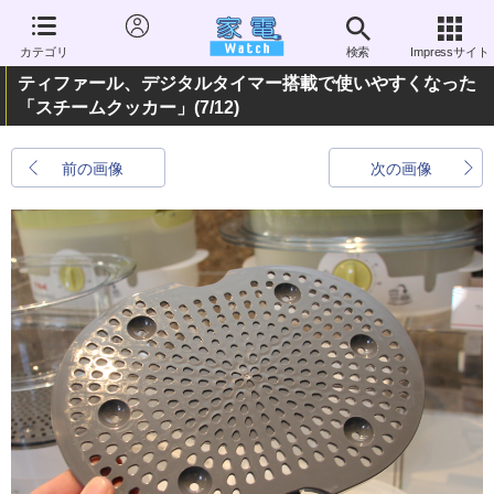
カテゴリ
検索
Impressサイト
ティファール、デジタルタイマー搭載で使いやすくなった
「スチームクッカー」
(7/12)
前の画像
次の画像