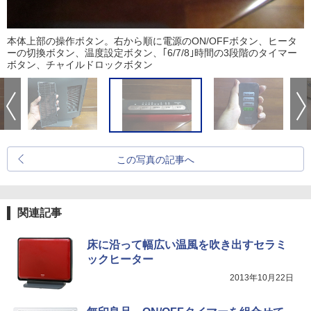
本体上部の操作ボタン。右から順に電源のON/OFFボタン、ヒータ
ーの切換ボタン、温度設定ボタン、｢6/7/8｣時間の3段階のタイマー
ボタン、チャイルドロックボタン
この写真の記事へ
関連記事
床に沿って幅広い温風を吹き出すセラミ
ックヒーター
2013年10月22日