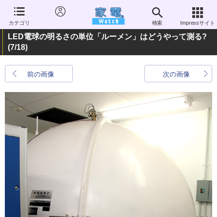
カテゴリ
検索
Impressサイト
LED電球の明るさの単位「ルーメン」はどうやって測る?
(7/18)
前の画像
次の画像