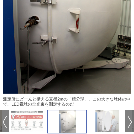
測定所にどーんと構える直径2mの「積分球」。この大きな球体の中
で、LED電球の全光束を測定するのだ