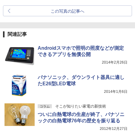
この写真の記事へ
関連記事
Androidスマホで照明の照度などが測定
できるアプリを無償公開
2014年2月26日
パナソニック、ダウンライト器具に適し
たE26型LED電球
2014年1月6日
そこが知りたい家電の新技術
コラム
ついに白熱電球の生産が終了、パナソニ
ックの白熱電球76年の歴史を振り返る
2012年12月27日