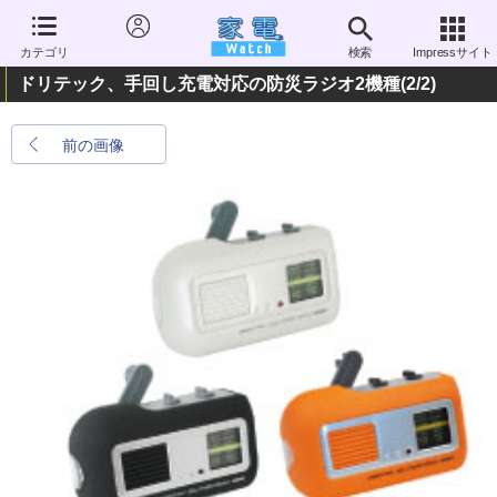
カテゴリ
検索
Impressサイト
ドリテック、手回し充電対応の防災ラジオ2機種
(2/2)
前の画像