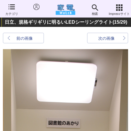
カテゴリ
検索
Impressサイト
日立、規格ギリギリに明るいLEDシーリングライト
(15/29)
前の画像
次の画像