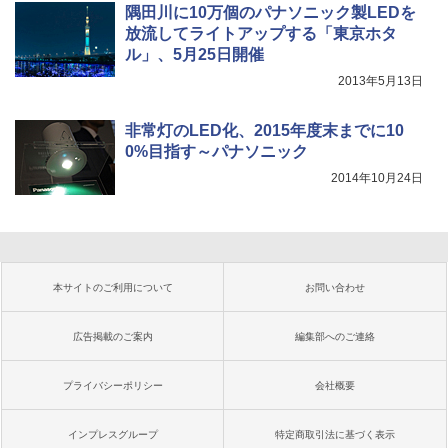
隅田川に10万個のパナソニック製LEDを
放流してライトアップする「東京ホタ
ル」、5月25日開催
2013年5月13日
非常灯のLED化、2015年度末までに10
0%目指す～パナソニック
2014年10月24日
本サイトのご利用について
お問い合わせ
広告掲載のご案内
編集部へのご連絡
プライバシーポリシー
会社概要
インプレスグループ
特定商取引法に基づく表示