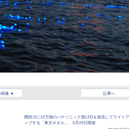
の画像
記事へ
隅田川に10万個のパナソニック製LEDを放流してライト
ップする「東京ホタル」、5月25日開催