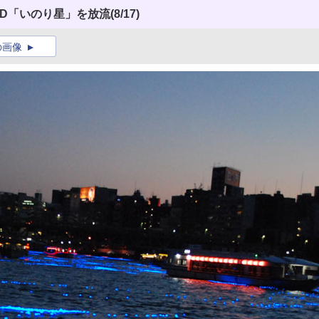
ED「いのり星」を放流
(8/17)
の画像