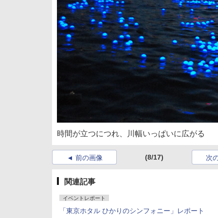
時間が立つにつれ、川幅いっぱいに広がる
(8/17)
前の画像
次
関連記事
イベントレポート
「東京ホタル ひかりのシンフォニー」レポート