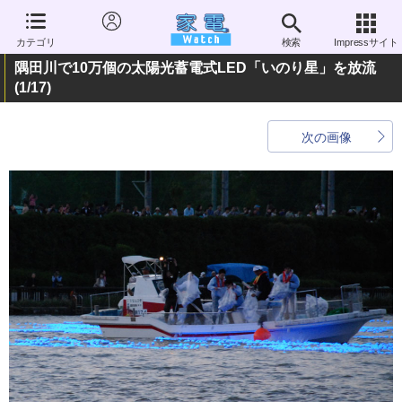
カテゴリ
検索
Impressサイト
隅田川で10万個の太陽光蓄電式LED「いのり星」を放流
(1/17)
次の画像