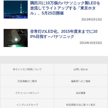
隅田川に10万個のパナソニック製LEDを
放流してライトアップする「東京ホタ
ル」、5月25日開催
2013年5月13日
非常灯のLED化、2015年度末までに10
0%目指す～パナソニック
2014年10月24日
本サイトのご利用について
お問い合わせ
広告掲載のご案内
編集部へのご連絡
プライバシーポリシー
会社概要
インプレスグループ
特定商取引法に基づく表示