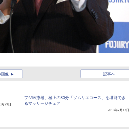
の画像
記事へ
フジ医療器、極上の30分「ソムリエコース」を堪能でき
るマッサージチェア
年8月29日
2013年7月17