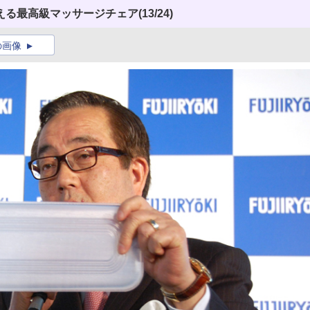
える最高級マッサージチェア
(13/24)
の画像