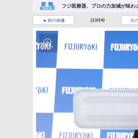
フジ医療器、プロの力加減が味わ
(13/24)
前の画像
次