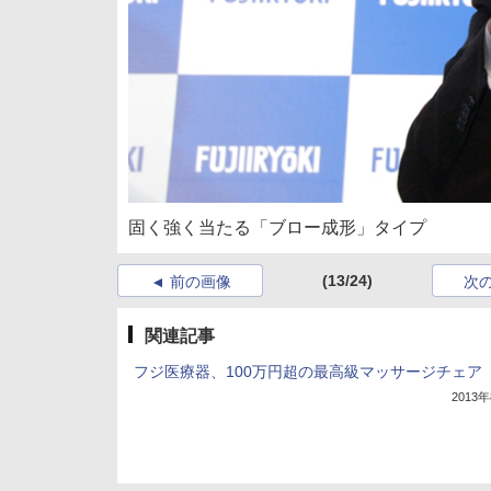
固く強く当たる「ブロー成形」タイプ
(13/24)
前の画像
次
関連記事
フジ医療器、100万円超の最高級マッサージチェア
2013