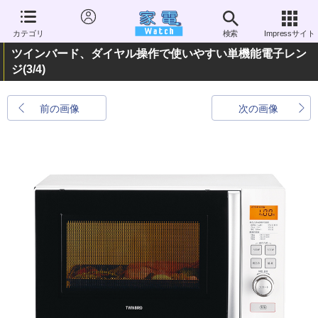
カテゴリ
検索
Impressサイト
ツインバード、ダイヤル操作で使いやすい単機能電子レン
ジ
(3/4)
前の画像
次の画像