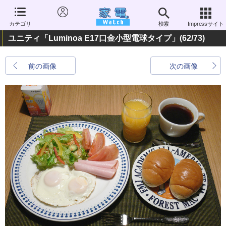
カテゴリ
検索
Impressサイト
ユニティ「Luminoa E17口金小型電球タイプ」
(62/73)
前の画像
次の画像