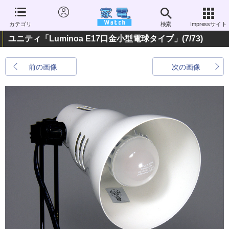
カテゴリ
検索
Impressサイト
ユニティ「Luminoa E17口金小型電球タイプ」
(7/73)
前の画像
次の画像