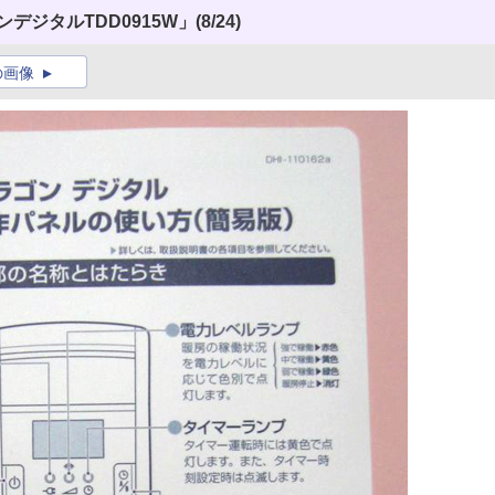
デジタルTDD0915W」
(8/24)
の画像