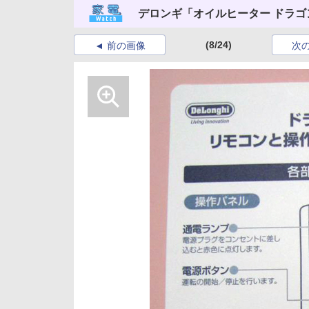
デロンギ「オイルヒーター ドラゴン
(8/24)
前の画像
次