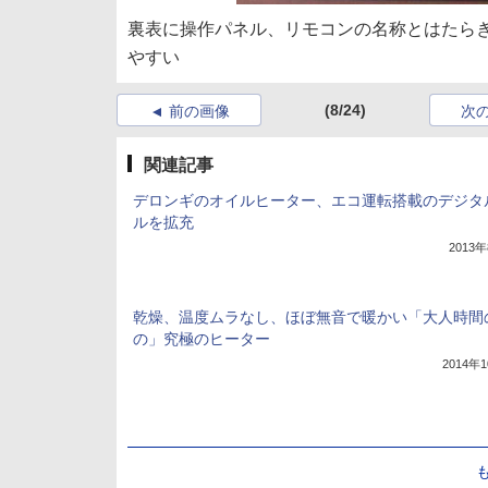
裏表に操作パネル、リモコンの名称とはたら
やすい
(8/24)
前の画像
次
関連記事
デロンギのオイルヒーター、エコ運転搭載のデジタ
ルを拡充
2013
乾燥、温度ムラなし、ほぼ無音で暖かい「大人時間
の」究極のヒーター
2014年