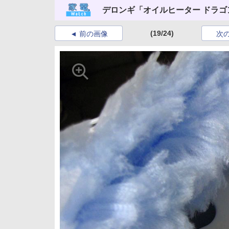
デロンギ「オイルヒーター ドラゴン
(19/24)
前の画像
次