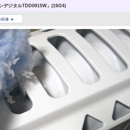
デジタルTDD0915W」
(19/24)
の画像