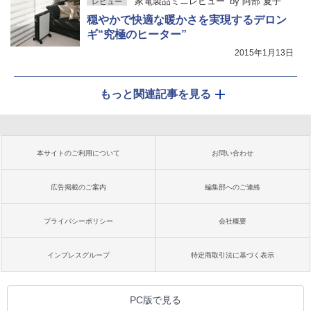
家電製品ミニレビュー
by
阿部 夏子
レビュー
穏やかで快適な暖かさを実現するデロン
ギ“究極のヒーター”
2015年1月13日
もっと関連記事を見る
本サイトのご利用について
お問い合わせ
広告掲載のご案内
編集部へのご連絡
プライバシーポリシー
会社概要
インプレスグループ
特定商取引法に基づく表示
PC版で見る