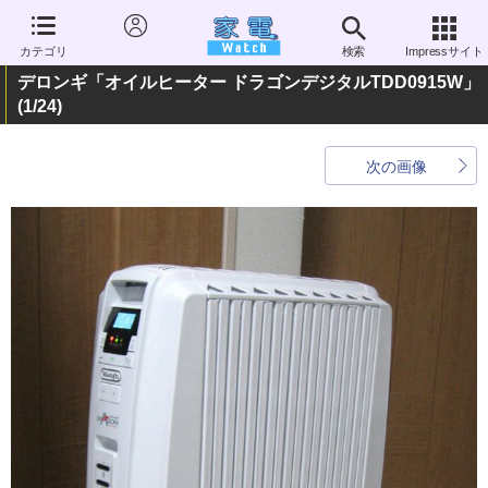
カテゴリ
検索
Impressサイト
デロンギ「オイルヒーター ドラゴンデジタルTDD0915W」
(1/24)
次の画像