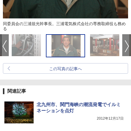
同委員会の三浦規光幹事長。三浦電気株式会社の専務取締役も務め
る
この写真の記事へ
関連記事
北九州市、関門海峡の潮流発電でイルミ
ネーションを点灯
2012年12月17日