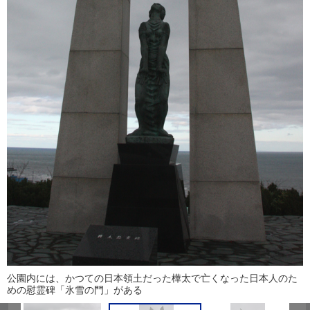
公園内には、かつての日本領土だった樺太で亡くなった日本人のた
めの慰霊碑「氷雪の門」がある