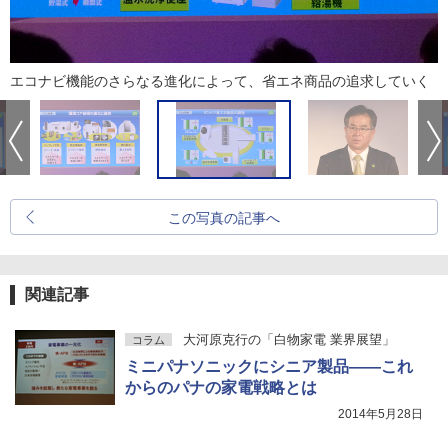
エコナビ機能のさらなる進化によって、省エネ商品の追求していく
この写真の記事へ
関連記事
大河原克行の「白物家電 業界展望」
コラム
ミニパナソニックにシニア製品――これ
からのパナの家電戦略とは
2014年5月28日