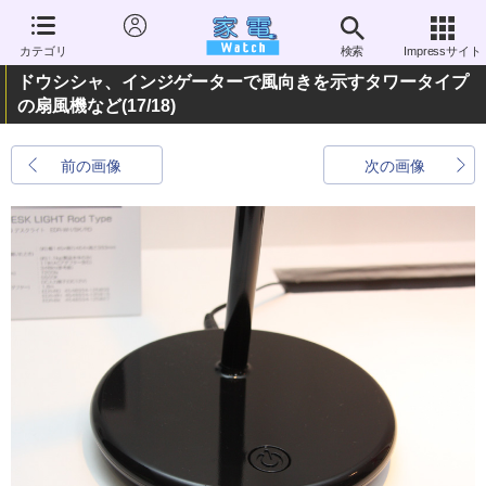
カテゴリ
検索
Impressサイト
ドウシシャ、インジゲーターで風向きを示すタワータイプ
の扇風機など
(17/18)
前の画像
次の画像