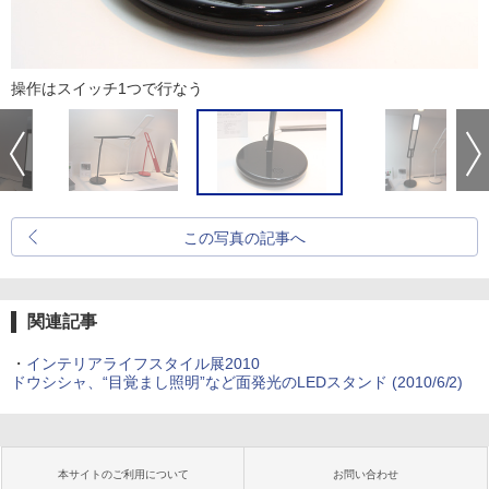
操作はスイッチ1つで行なう
この写真の記事へ
関連記事
・
インテリアライフスタイル展2010
ドウシシャ、“目覚まし照明”など面発光のLEDスタンド (2010/6/2)
本サイトのご利用について
お問い合わせ