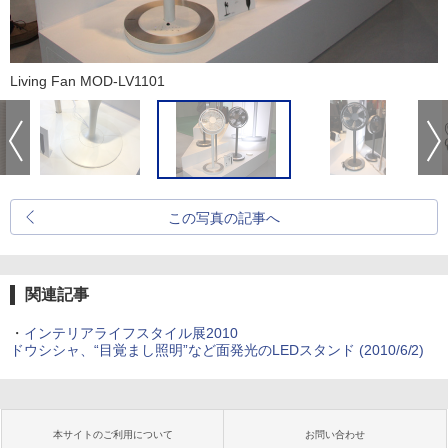
Living Fan MOD-LV1101
この写真の記事へ
関連記事
・
インテリアライフスタイル展2010
ドウシシャ、“目覚まし照明”など面発光のLEDスタンド (2010/6/2)
本サイトのご利用について
お問い合わせ