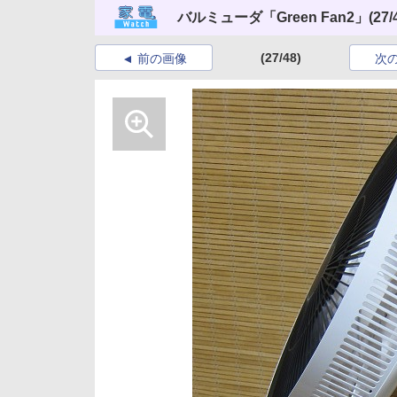
バルミューダ「Green Fan2」
(27/
(27/48)
前の画像
次