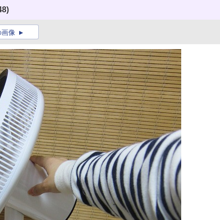
48)
の画像