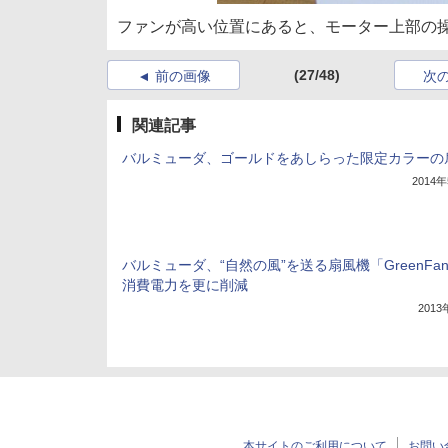
ファンが高い位置にあると、モーター上部の
(27/48)
前の画像
次
関連記事
バルミューダ、ゴールドをあしらった限定カラーの
2014
バルミューダ、“自然の風”を送る扇風機「GreenFa
消費電力を更に削減
201
本サイトのご利用について
お問い