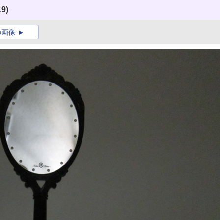
19)
の画像