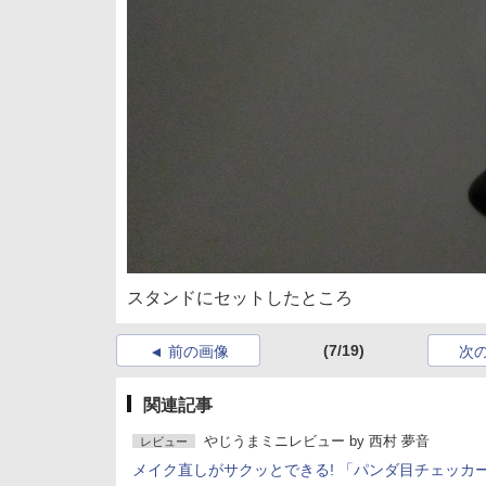
スタンドにセットしたところ
(7/19)
前の画像
次
関連記事
やじうまミニレビュー
by
西村 夢音
レビュー
メイク直しがサクッとできる! 「パンダ目チェッカ