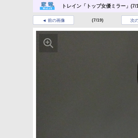
トレイン「トップ女優ミラー」
(7/
(7/19)
前の画像
次