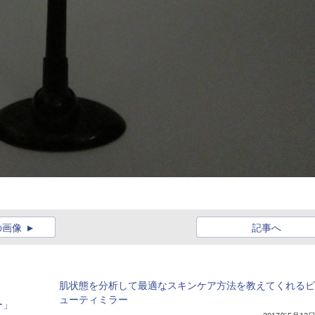
の画像
記事へ
肌状態を分析して最適なスキンケア方法を教えてくれるビ
ューティミラー
ー」