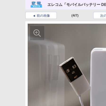
エレコム「モバイルバッテリー DE
(4/7)
前の画像
次