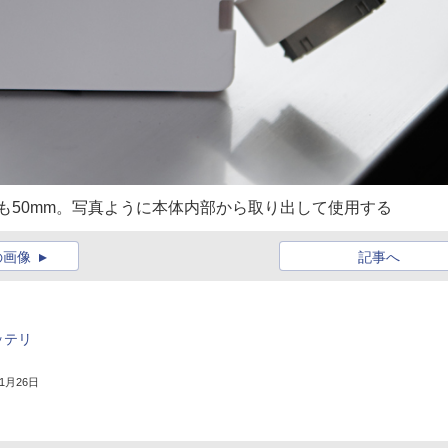
れも50mm。写真ように本体内部から取り出して使用する
の画像
記事へ
ッテリ
年1月26日