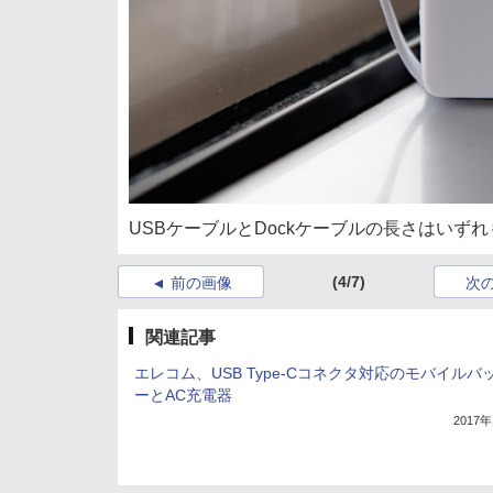
USBケーブルとDockケーブルの長さはいず
(4/7)
前の画像
次
関連記事
エレコム、USB Type-Cコネクタ対応のモバイルバ
ーとAC充電器
2017