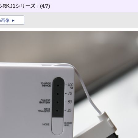
-RKJ1シリーズ」
(4/7)
の画像