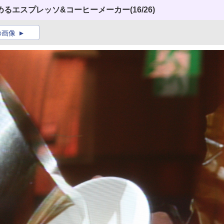
めるエスプレッソ&コーヒーメーカー
(16/26)
の画像