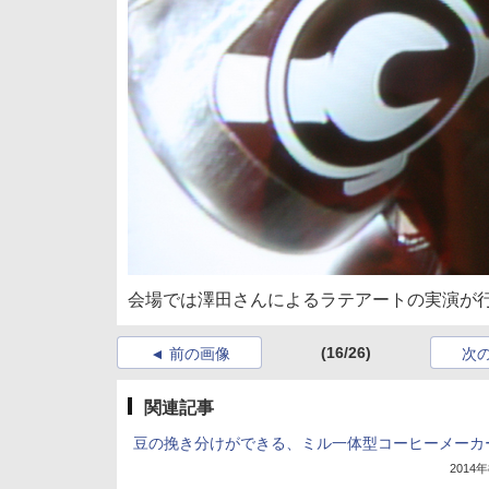
会場では澤田さんによるラテアートの実演が
(16/26)
前の画像
次
関連記事
豆の挽き分けができる、ミル一体型コーヒーメーカ
2014