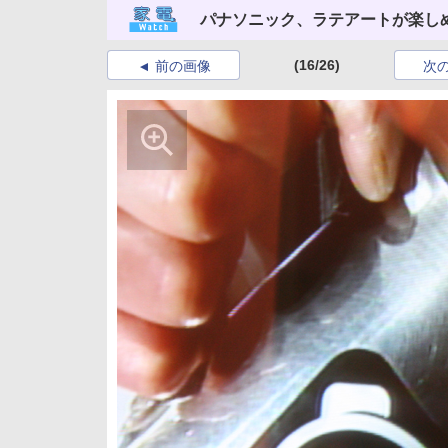
パナソニック、ラテアートが楽し
(16/26)
前の画像
次