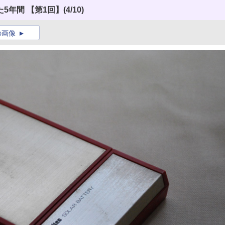
5年間 【第1回】
(4/10)
の画像