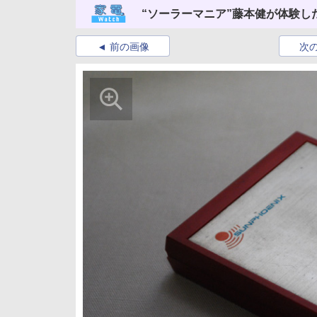
“ソーラーマニア”藤本健が体験した
前の画像
次