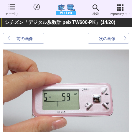
カテゴリ
検索
Impressサイト
シチズン「デジタル歩数計 peb TW600-PK」
(14/20)
前の画像
次の画像