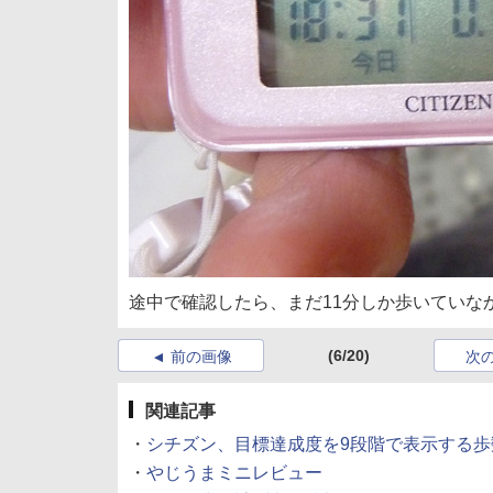
途中で確認したら、まだ11分しか歩いていな
(6/20)
前の画像
次
関連記事
・
シチズン、目標達成度を9段階で表示する歩数計 (
・
やじうまミニレビュー