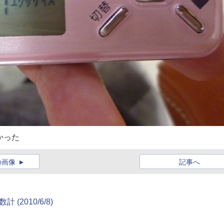
かった
の画像
記事へ
2010/6/8)