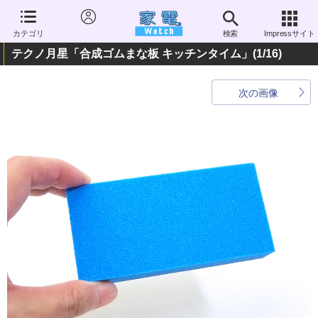
カテゴリ
検索
Impressサイト
テクノ月星「合成ゴムまな板 キッチンタイム」
(1/16)
次の画像