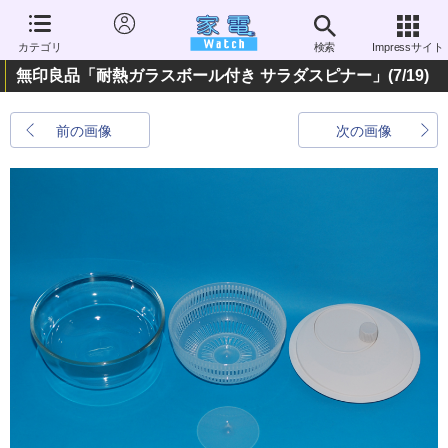
カテゴリ
検索
Impressサイト
無印良品「耐熱ガラスボール付き サラダスピナー」
(7/19)
前の画像
次の画像