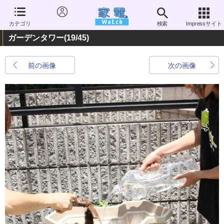
カテゴリ
検索
Impressサイト
ガーデンタワー
(19/45)
前の画像
次の画像