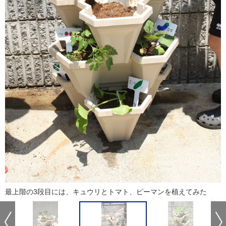
最上階の3段目には、キュウリとトマト、ピーマンを植えてみた