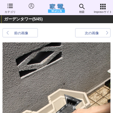
カテゴリ
検索
Impressサイト
ガーデンタワー
(5/45)
前の画像
次の画像