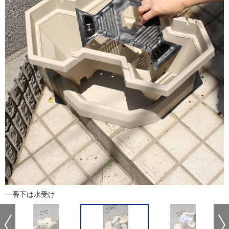
一番下は水受け