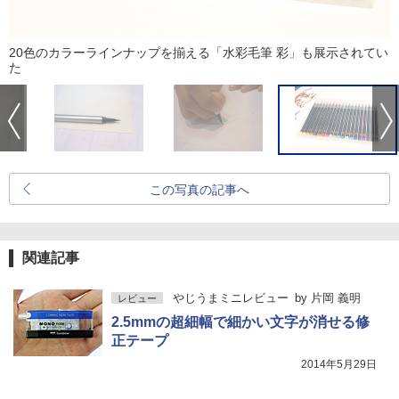
20色のカラーラインナップを揃える「水彩毛筆 彩」も展示されてい
た
この写真の記事へ
関連記事
やじうまミニレビュー
by
片岡 義明
レビュー
2.5mmの超細幅で細かい文字が消せる修
正テープ
2014年5月29日