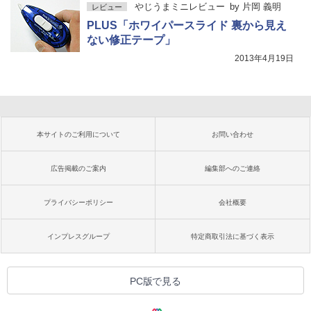
やじうまミニレビュー
by
片岡 義明
レビュー
PLUS「ホワイパースライド 裏から見え
ない修正テープ」
2013年4月19日
本サイトのご利用について
お問い合わせ
広告掲載のご案内
編集部へのご連絡
プライバシーポリシー
会社概要
インプレスグループ
特定商取引法に基づく表示
PC版で見る